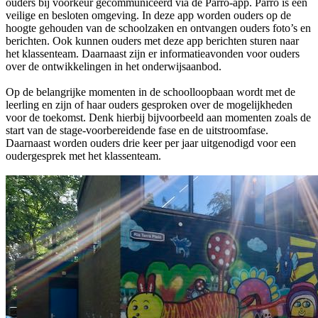
ouders bij voorkeur gecommuniceerd via de Parro-app. Parro is een
veilige en besloten omgeving. In deze app worden ouders op de
hoogte gehouden van de schoolzaken en ontvangen ouders foto’s en
berichten. Ook kunnen ouders met deze app berichten sturen naar
het klassenteam. Daarnaast zijn er informatieavonden voor ouders
over de ontwikkelingen in het onderwijsaanbod.
Op de belangrijke momenten in de schoolloopbaan wordt met de
leerling en zijn of haar ouders gesproken over de mogelijkheden
voor de toekomst. Denk hierbij bijvoorbeeld aan momenten zoals de
start van de stage-voorbereidende fase en de uitstroomfase.
Daarnaast worden ouders drie keer per jaar uitgenodigd voor een
oudergesprek met het klassenteam.