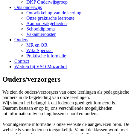
DKP Onderwijsgroep
Ons onderwijs
Ontwikkeling van de leerling
Onze praktische leerroute
Aanbod vakgebieden
Schooldiploma
Vakantierooster
Ouders
MR en OR
Wiki-Speciaal
Praktische informatie
Contact
Werken bij VSO Mozarthof
Ouders/verzorgers
We zien de ouders/verzorgers van onze leerlingen als pedagogische
partners in de begeleiding van onze leerlingen.
Wij vinden het belangrijk dat iedereen goed geïnformeerd is.
Daarom bestaan er op bij ons verschillende mogelijkheden
tot informatie-uitwisseling tussen school en ouders.
Voor algemene informatie is onze website de aangewezen bron. De
website is voor iedereen toegankelijk. Vanuit de klassen wordt met