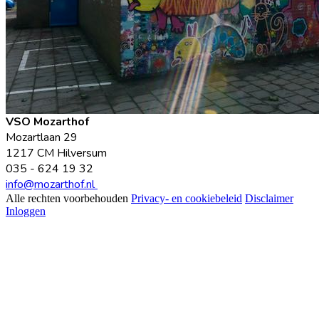
VSO Mozarthof
Mozartlaan 29
1217 CM Hilversum
035 - 624 19 32
info@mozarthof.nl
Alle rechten voorbehouden
Privacy- en cookiebeleid
Disclaimer
Inloggen